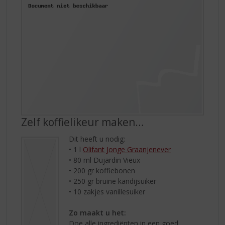
Zelf koffielikeur maken…
Dit heeft u nodig:
• 1 l
Olifant Jonge Graanjenever
• 80 ml Dujardin Vieux
• 200 gr koffiebonen
• 250 gr bruine kandijsuiker
• 10 zakjes vanillesuiker
Zo maakt u het:
Doe alle ingrediënten in een goed