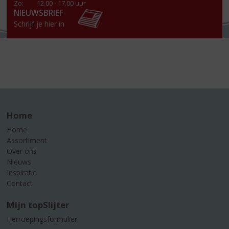
Zo:
12.00 - 17.00 uur
NIEUWSBRIEF
Schrijf je hier in
Home
Home
Assortiment
Over ons
Nieuws
Inspiratie
Contact
Mijn topSlijter
Herroepingsformulier