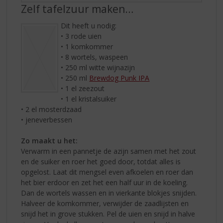
Zelf tafelzuur maken…
Dit heeft u nodig:
• 3 rode uien
• 1 komkommer
• 8 wortels, waspeen
• 250 ml witte wijnazijn
• 250 ml
Brewdog Punk IPA
• 1 el zeezout
• 1 el kristalsuiker
• 2 el mosterdzaad
• jeneverbessen
Zo maakt u het:
Verwarm in een pannetje de azijn samen met het zout
en de suiker en roer het goed door, totdat alles is
opgelost. Laat dit mengsel even afkoelen en roer dan
het bier erdoor en zet het een half uur in de koeling.
Dan de wortels wassen en in vierkante blokjes snijden.
Halveer de komkommer, verwijder de zaadlijsten en
snijd het in grove stukken. Pel de uien en snijd in halve