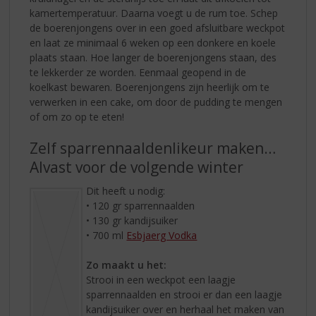
kamertemperatuur. Daarna voegt u de rum toe. Schep
de boerenjongens over in een goed afsluitbare weckpot
en laat ze minimaal 6 weken op een donkere en koele
plaats staan. Hoe langer de boerenjongens staan, des
te lekkerder ze worden. Eenmaal geopend in de
koelkast bewaren. Boerenjongens zijn heerlijk om te
verwerken in een cake, om door de pudding te mengen
of om zo op te eten!
Zelf sparrennaaldenlikeur maken…
Alvast voor de volgende winter
Dit heeft u nodig:
• 120 gr sparrennaalden
• 130 gr kandijsuiker
• 700 ml
Esbjaerg Vodka
Zo maakt u het:
Strooi in een weckpot een laagje
sparrennaalden en strooi er dan een laagje
kandijsuiker over en herhaal het maken van