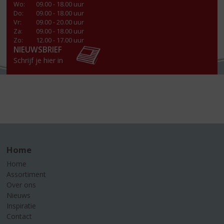
Wo
:
09.00 - 18.00 uur
Do
:
09.00 - 18.00 uur
Vr
:
09.00 - 20.00 uur
Za
:
09.00 - 18.00 uur
Zo:
12.00 - 17.00 uur
NIEUWSBRIEF
Schrijf je hier in
Home
Home
Assortiment
Over ons
Nieuws
Inspiratie
Contact