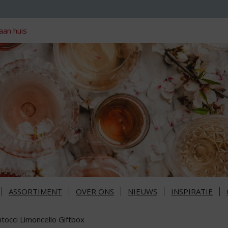
aan huis
ASSORTIMENT
OVER ONS
NIEUWS
INSPIRATIE
tocci Limoncello Giftbox