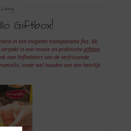
Living
lo Giftbox!
erd in een elegante transparante fles. Bij
es verpakt in een mooie en praktische
giftbox
enk aan liefhebbers van de verfrissende
imoncello, maar wel houden van een heerlijk