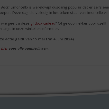
 Fact:
Limoncello is wereldwijd dusdanig populair dat er zelfs een 
oepen. Deze dag die volledig in het teken staat van limoncello vind
 wie geeft u deze
giftbox cadeau
? Of gewoon lekker voor uzelf!
 langs in onze winkel en informeer.
ze actie geldt van 15 mei t/m 4 juni 2024)
k
hier
voor alle aanbiedingen.