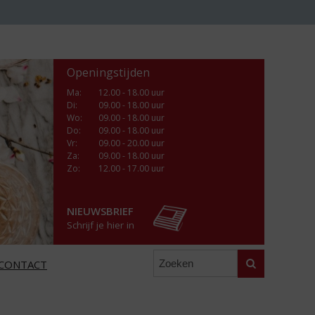
Openingstijden
Ma
:
12.00 - 18.00 uur
Di
:
09.00 - 18.00 uur
Wo
:
09.00 - 18.00 uur
Do
:
09.00 - 18.00 uur
Vr
:
09.00 - 20.00 uur
Za
:
09.00 - 18.00 uur
Zo:
12.00 - 17.00 uur
NIEUWSBRIEF
Schrijf je hier in
Zoeken
CONTACT