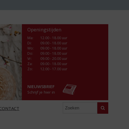
Openingstijden
Ma
:
12.00 - 18.00 uur
Di
:
09.00 - 18.00 uur
Wo
:
09.00 - 18.00 uur
Do
:
09.00 - 18.00 uur
Vr
:
09.00 - 20.00 uur
Za
:
09.00 - 18.00 uur
Zo:
12.00 - 17.00 uur
NIEUWSBRIEF
Schrijf je hier in
Zoeken
CONTACT