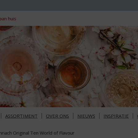
aan huis
ASSORTIMENT
OVER ONS
NIEUWS
INSPIRATIE
riach Original Ten World of Flavour