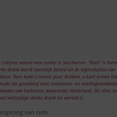
 Latijnse woord voor suiker is Saccharum. “Rum” is hierva
rke drank wordt namelijk bereid uit de bijproducten van s
lasse. Rum kunt u mixen, puur drinken, u kunt ermee k
ruikt als grondstof voor zoetwaren- en voedingsmiddelen
 landen van herkomst, waaronder Nederland. Dit alles m
st veelzijdige sterke drank ter wereld is.
rsprong van rum