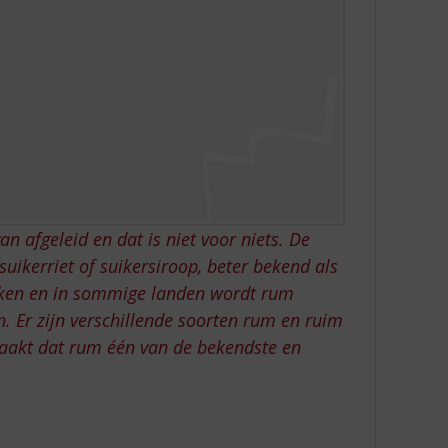
n afgeleid en dat is niet voor niets. De
uikerriet of suikersiroop, beter bekend als
oken en in sommige landen wordt rum
. Er zijn verschillende soorten rum en ruim
aakt dat rum één van de bekendste en