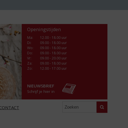
Openingstijden
Ma
:
12.00 - 18.00 uur
Di
:
09.00 - 18.00 uur
Wo
:
09.00 - 18.00 uur
Do
:
09.00 - 18.00 uur
Vr
:
09.00 - 20.00 uur
Za
:
09.00 - 18.00 uur
Zo:
12.00 - 17.00 uur
NIEUWSBRIEF
Schrijf je hier in
Zoeken
CONTACT