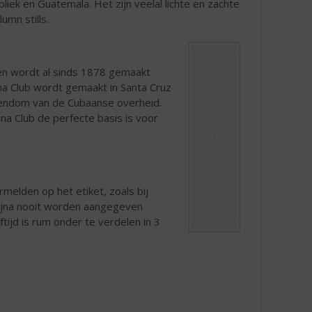
iek en Guatemala. Het zijn veelal lichte en zachte
mn stills.
 en wordt al sinds 1878 gemaakt
a Club wordt gemaakt in Santa Cruz
gendom van de Cubaanse overheid.
na Club de perfecte basis is voor
rmelden op het etiket, zoals bij
 bijna nooit worden aangegeven
tijd is rum onder te verdelen in 3