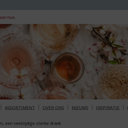
aan huis
ASSORTIMENT
OVER ONS
NIEUWS
INSPIRATIE
m, een veelzijdige sterke drank