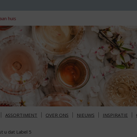
aan huis
ASSORTIMENT
OVER ONS
NIEUWS
INSPIRATIE
t u dat Label 5