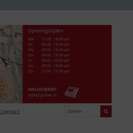
Openingstijden
Ma
:
12.00 - 18.00 uur
Di
:
09.00 - 18.00 uur
Wo
:
09.00 - 18.00 uur
Do
:
09.00 - 18.00 uur
Vr
:
09.00 - 20.00 uur
Za
:
09.00 - 18.00 uur
Zo:
12.00 - 17.00 uur
NIEUWSBRIEF
Schrijf je hier in
Zoeken
CONTACT