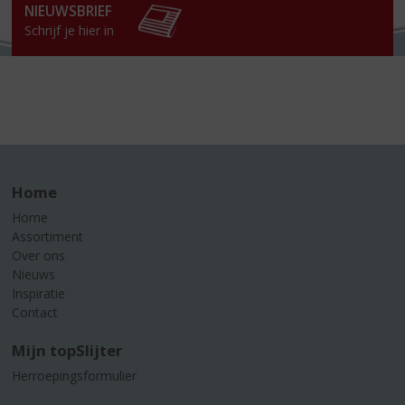
NIEUWSBRIEF
Schrijf je hier in
Home
Home
Assortiment
Over ons
Nieuws
Inspiratie
Contact
Mijn topSlijter
Herroepingsformulier