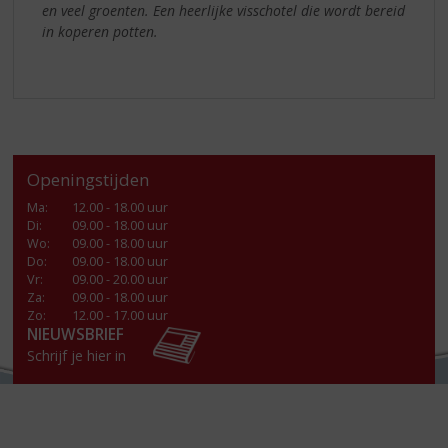
en veel groenten. Een heerlijke visschotel die wordt bereid
in koperen potten.
Openingstijden
Ma
:
12.00 - 18.00 uur
Di
:
09.00 - 18.00 uur
Wo
:
09.00 - 18.00 uur
Do
:
09.00 - 18.00 uur
Vr
:
09.00 - 20.00 uur
Za
:
09.00 - 18.00 uur
Zo:
12.00 - 17.00 uur
NIEUWSBRIEF
Schrijf je hier in