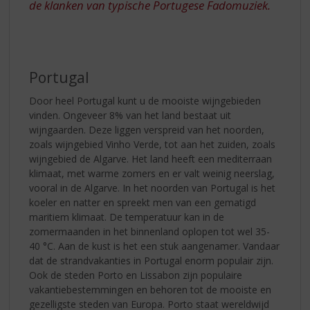
de klanken van typische Portugese Fadomuziek.
Portugal
Door heel Portugal kunt u de mooiste wijngebieden
vinden. Ongeveer 8% van het land bestaat uit
wijngaarden. Deze liggen verspreid van het noorden,
zoals wijngebied Vinho Verde, tot aan het zuiden, zoals
wijngebied de Algarve. Het land heeft een mediterraan
klimaat, met warme zomers en er valt weinig neerslag,
vooral in de Algarve. In het noorden van Portugal is het
koeler en natter en spreekt men van een gematigd
maritiem klimaat. De temperatuur kan in de
zomermaanden in het binnenland oplopen tot wel 35-
40 °C. Aan de kust is het een stuk aangenamer. Vandaar
dat de strandvakanties in Portugal enorm populair zijn.
Ook de steden Porto en Lissabon zijn populaire
vakantiebestemmingen en behoren tot de mooiste en
gezelligste steden van Europa. Porto staat wereldwijd