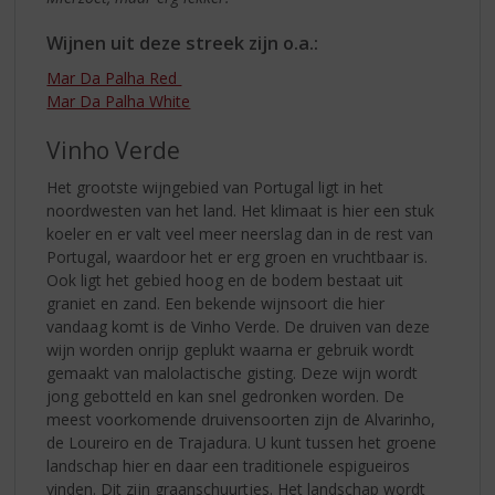
Wijnen uit deze streek zijn o.a.:
Mar Da Palha Red
Mar Da Palha White
Vinho Verde
Het grootste wijngebied van Portugal ligt in het
noordwesten van het land. Het klimaat is hier een stuk
koeler en er valt veel meer neerslag dan in de rest van
Portugal, waardoor het er erg groen en vruchtbaar is.
Ook ligt het gebied hoog en de bodem bestaat uit
graniet en zand. Een bekende wijnsoort die hier
vandaag komt is de Vinho Verde. De druiven van deze
wijn worden onrijp geplukt waarna er gebruik wordt
gemaakt van malolactische gisting. Deze wijn wordt
jong gebotteld en kan snel gedronken worden. De
meest voorkomende druivensoorten zijn de Alvarinho,
de Loureiro en de Trajadura. U kunt tussen het groene
landschap hier en daar een traditionele espigueiros
vinden. Dit zijn graanschuurtjes. Het landschap wordt