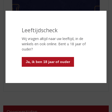
Leeftijdscheck
Wij vragen altijd naar uw leeftijd, in de
winkels en ook online. Bent u 18 jaar of
ouder?
Ja, ik ben 18 jaar of ouder
Kom langs in de winkel en informeer!
Openingstijden