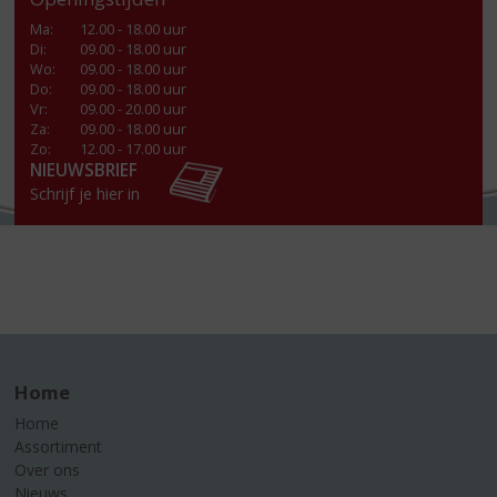
Ma
:
12.00 - 18.00 uur
Di
:
09.00 - 18.00 uur
Wo
:
09.00 - 18.00 uur
Do
:
09.00 - 18.00 uur
Vr
:
09.00 - 20.00 uur
Za
:
09.00 - 18.00 uur
Zo:
12.00 - 17.00 uur
NIEUWSBRIEF
Schrijf je hier in
Home
Home
Assortiment
Over ons
Nieuws