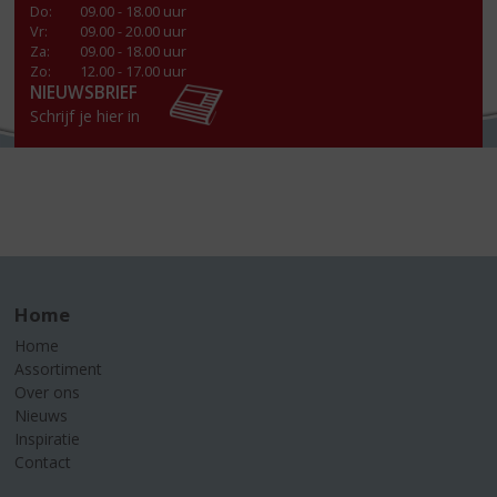
Do
:
09.00 - 18.00 uur
Vr
:
09.00 - 20.00 uur
Za
:
09.00 - 18.00 uur
Zo:
12.00 - 17.00 uur
NIEUWSBRIEF
Schrijf je hier in
Home
Home
Assortiment
Over ons
Nieuws
Inspiratie
Contact