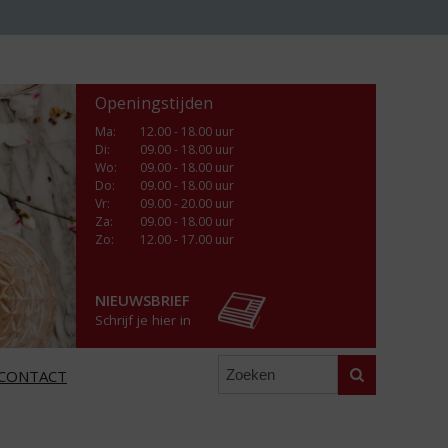
Openingstijden
Ma
:
12.00 - 18.00 uur
Di
:
09.00 - 18.00 uur
Wo
:
09.00 - 18.00 uur
Do
:
09.00 - 18.00 uur
Vr
:
09.00 - 20.00 uur
Za
:
09.00 - 18.00 uur
Zo:
12.00 - 17.00 uur
NIEUWSBRIEF
Schrijf je hier in
Zoeken
CONTACT