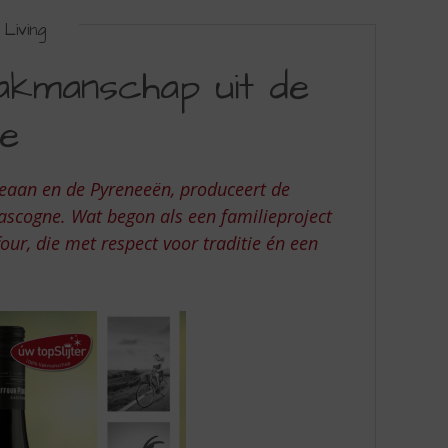
Living
akmanschap uit de
e
Oceaan en de Pyreneeën, produceert de
Gascogne. Wat begon als een familieproject
our, die met respect voor traditie én een