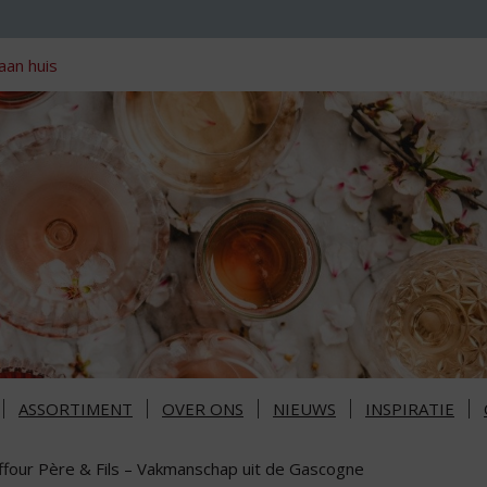
aan huis
ASSORTIMENT
OVER ONS
NIEUWS
INSPIRATIE
ffour Père & Fils – Vakmanschap uit de Gascogne