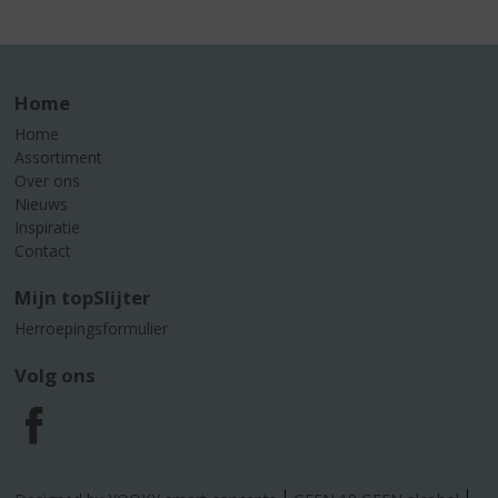
Home
Home
Assortiment
Over ons
Nieuws
Inspiratie
Contact
Mijn topSlijter
Herroepingsformulier
Volg ons
F
a