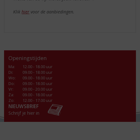
Klik
hier
voor de aanbiedingen.
Openingstijden
Ma
:
12.00 - 18.00 uur
Di
:
09.00 - 18.00 uur
Wo
:
09.00 - 18.00 uur
Do
:
09.00 - 18.00 uur
Vr
:
09.00 - 20.00 uur
Za
:
09.00 - 18.00 uur
Zo:
12.00 - 17.00 uur
NIEUWSBRIEF
Schrijf je hier in