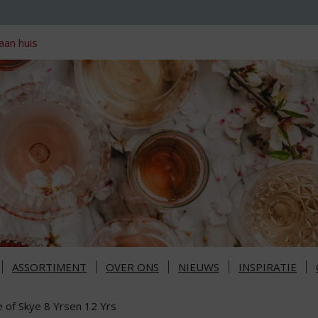
aan huis
ASSORTIMENT
OVER ONS
NIEUWS
INSPIRATIE
e of Skye 8 Yrsen 12 Yrs