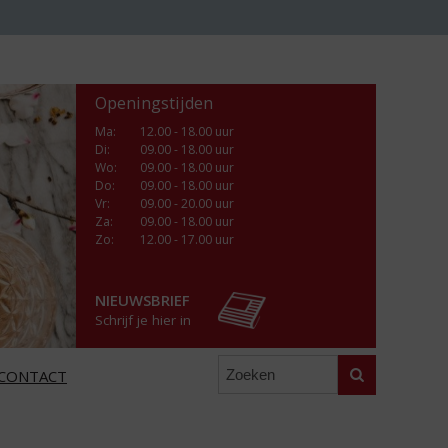
Openingstijden
Ma
:
12.00 - 18.00 uur
Di
:
09.00 - 18.00 uur
Wo
:
09.00 - 18.00 uur
Do
:
09.00 - 18.00 uur
Vr
:
09.00 - 20.00 uur
Za
:
09.00 - 18.00 uur
Zo:
12.00 - 17.00 uur
NIEUWSBRIEF
Schrijf je hier in
Zoeken
CONTACT