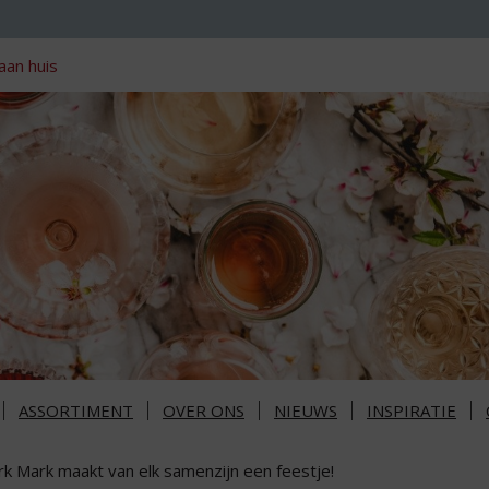
aan huis
ASSORTIMENT
OVER ONS
NIEUWS
INSPIRATIE
rk Mark maakt van elk samenzijn een feestje!