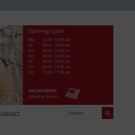
Openingstijden
Ma
:
12.00 - 18.00 uur
Di
:
09.00 - 18.00 uur
Wo
:
09.00 - 18.00 uur
Do
:
09.00 - 18.00 uur
Vr
:
09.00 - 20.00 uur
Za
:
09.00 - 18.00 uur
Zo:
12.00 - 17.00 uur
NIEUWSBRIEF
Schrijf je hier in
Zoeken
CONTACT