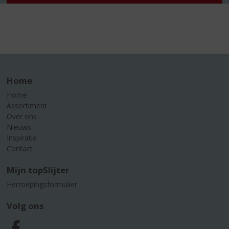
Home
Home
Assortiment
Over ons
Nieuws
Inspiratie
Contact
Mijn topSlijter
Herroepingsformulier
Volg ons
F