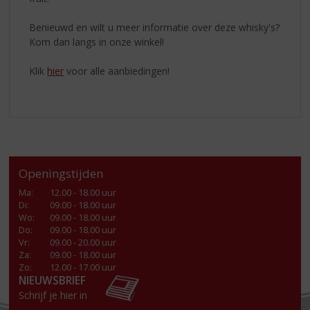
Benieuwd en wilt u meer informatie over deze whisky's?
Kom dan langs in onze winkel!
Klik
hier
voor alle aanbiedingen!
Openingstijden
Ma
:
12.00 - 18.00 uur
Di
:
09.00 - 18.00 uur
Wo
:
09.00 - 18.00 uur
Do
:
09.00 - 18.00 uur
Vr
:
09.00 - 20.00 uur
Za
:
09.00 - 18.00 uur
Zo:
12.00 - 17.00 uur
NIEUWSBRIEF
Schrijf je hier in