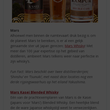
Mars
Alhoewel men binnen de ruimtevaart druk bezig is om
de planeet Mars te bereiken, is er al een gelijk
genaamde ster uit Japan gerezen;
Mars Whisky
! Met
meer dan 100 jaar expertise op het gebied van
distilleren, ambieert Mars telkens weer naar perfectie in
zijn whisky’s.
Fun Fact: Mars beschikt over twee distilleerderijen;
‘Shinshu’ en ‘Tsunuki’, met naast deze locaties nog een
derde rijpingswaarhuis op het eiland Yakushima.
Mars Kasei Blended Whisky
Eén van de prachtexemplaren van Mars is de Kasei
(Japans voor ‘Mars’) Blended Whisky. Een heerlijke blend
die de ware Japanse whiskystijl weet te verwezenlijken.