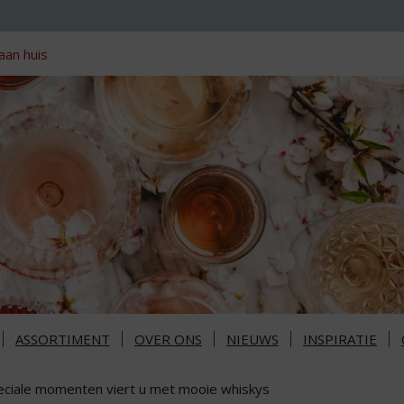
aan huis
ASSORTIMENT
OVER ONS
NIEUWS
INSPIRATIE
eciale momenten viert u met mooie whiskys