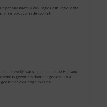
 jaar oud huwelijk van Single Cask Single Malts
ken maar ook voor in de cocktail!
. een huwelijk van single malts uit de Highland
beroemd is geworden door het gedicht "To a
n is niet voor grijze muisjes!