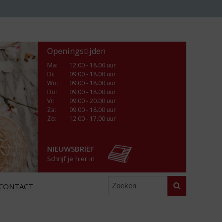
Openingstijden
Ma
:
12.00 - 18.00 uur
Di
:
09.00 - 18.00 uur
Wo
:
09.00 - 18.00 uur
Do
:
09.00 - 18.00 uur
Vr
:
09.00 - 20.00 uur
Za
:
09.00 - 18.00 uur
Zo:
12.00 - 17.00 uur
NIEUWSBRIEF
Schrijf je hier in
Zoeken
CONTACT