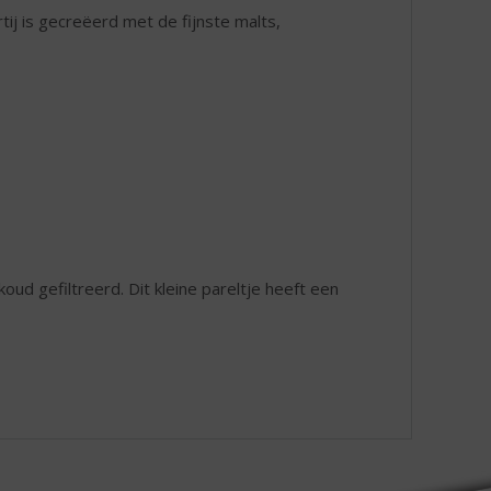
ij is gecreëerd met de fijnste malts,
koud gefiltreerd. Dit kleine pareltje heeft een