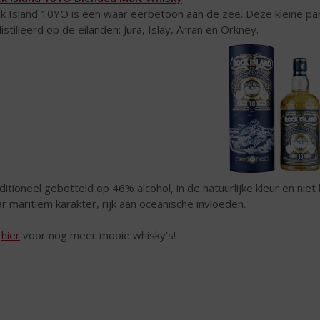
k Island 10YO is een waar eerbetoon aan de zee. Deze kleine part
istilleerd op de eilanden: Jura, Islay, Arran en Orkney.
ditioneel gebotteld op 46% alcohol, in de natuurlijke kleur en niet 
r maritiem karakter, rijk aan oceanische invloeden.
k
hier
voor nog meer mooie whisky's!