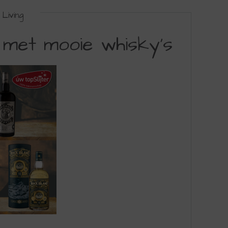
Living
 met mooie whisky’s