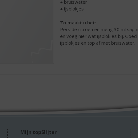
● bruiswater
● ijsblokjes
Zo maakt u het:
Pers de citroen en meng 30 ml sap m
en voeg hier wat ijsblokjes bij. Goed
ijsblokjes en top af met bruiswater.
Mijn topSlijter