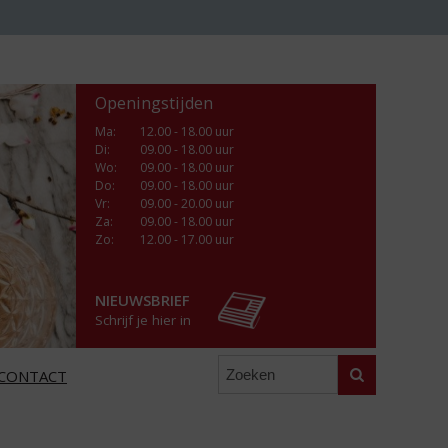
Openingstijden
Ma
:
12.00 - 18.00 uur
Di
:
09.00 - 18.00 uur
Wo
:
09.00 - 18.00 uur
Do
:
09.00 - 18.00 uur
Vr
:
09.00 - 20.00 uur
Za
:
09.00 - 18.00 uur
Zo:
12.00 - 17.00 uur
NIEUWSBRIEF
Schrijf je hier in
Zoeken
CONTACT