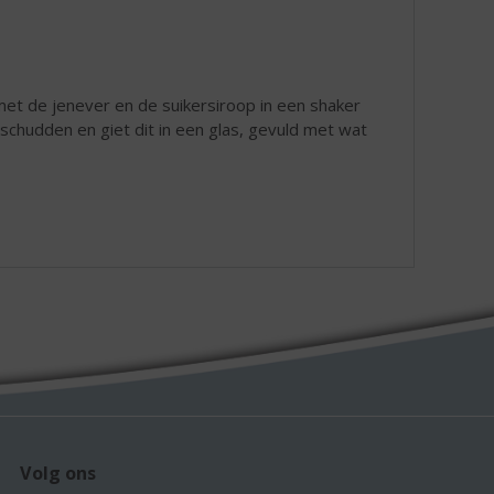
et de jenever en de suikersiroop in een shaker
 schudden en giet dit in een glas, gevuld met wat
Volg ons