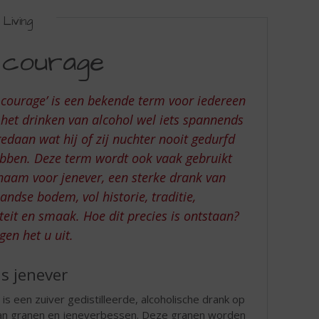
Living
 courage
 courage’ is een bekende term voor iedereen
 het drinken van alcohol wel iets spannends
gedaan wat hij of zij nuchter nooit gedurfd
bben. Deze term wordt ook vaak gebruikt
jnaam voor jenever, een sterke drank van
andse bodem, vol historie, traditie,
iteit en smaak. Hoe dit precies is ontstaan?
gen het u uit.
s jenever
 is een zuiver gedistilleerde, alcoholische drank op
an granen en jeneverbessen. Deze granen worden