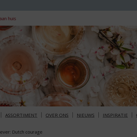
aan huis
ASSORTIMENT
OVER ONS
NIEUWS
INSPIRATIE
never: Dutch courage