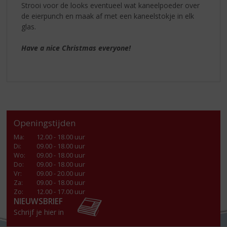
Strooi voor de looks eventueel wat kaneelpoeder over
de eierpunch en maak af met een kaneelstokje in elk
glas.
Have a nice Christmas everyone!
Openingstijden
Ma
:
12.00 - 18.00 uur
Di
:
09.00 - 18.00 uur
Wo
:
09.00 - 18.00 uur
Do
:
09.00 - 18.00 uur
Vr
:
09.00 - 20.00 uur
Za
:
09.00 - 18.00 uur
Zo:
12.00 - 17.00 uur
NIEUWSBRIEF
Schrijf je hier in