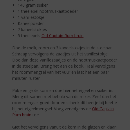
140 gram suiker
1 theelepel nootmuskaatpoeder
1 vanillestokje
Kaneelpoeder
7 kaneelstokjes
5 theelepels
Old Captain Rum bruin
Doe de melk, room en 3 kaneelstokjes in de steelpan.
Schraap vervolgens de zaadjes uit het vanillestokje.
Doe dan deze vanillezaadjes en de nootmuskaatpoeder
in de steelpan. Breng het aan de kook. Haal vervolgens
het roommengsel van het vuur en laat het een paar
minuten rusten.
Pak een grote kom en doe hier het eigeel en suiker in.
Meng dit samen met behulp van de mixer. Zeef dan het
roommengsel goed door en schenk dit beetje bij beetje
bij het eigeelmengsel. Voeg vervolgens de
Old Captain
Rum bruin
toe.
Giet het vervolgens vanuit de kom in de glazen en klaar!