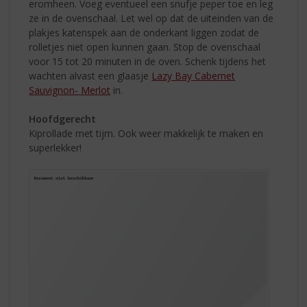
eromheen. Voeg eventueel een snufje peper toe en leg
ze in de ovenschaal. Let wel op dat de uiteinden van de
plakjes katenspek aan de onderkant liggen zodat de
rolletjes niet open kunnen gaan. Stop de ovenschaal
voor 15 tot 20 minuten in de oven. Schenk tijdens het
wachten alvast een glaasje
Lazy Bay Cabernet
Sauvignon- Merlot
in.
Hoofdgerecht
Kiprollade met tijm. Ook weer makkelijk te maken en
superlekker!