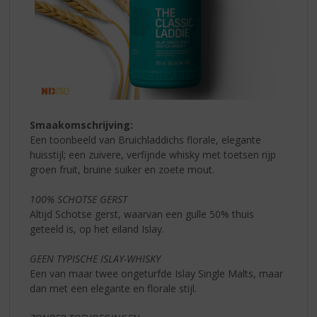
Smaakomschrijving:
Een toonbeeld van Bruichladdichs florale, elegante
huisstijl; een zuivere, verfijnde whisky met toetsen rijp
groen fruit, bruine suiker en zoete mout.
100% SCHOTSE GERST
Altijd Schotse gerst, waarvan een gulle 50% thuis
geteeld is, op het eiland Islay.
GEEN TYPISCHE ISLAY-WHISKY
Een van maar twee ongeturfde Islay Single Malts, maar
dan met een elegante en florale stijl.