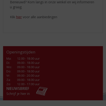
Benieuwd? Kom langs in onze winkel en wij informeren
u graag.
Klik
hier
voor alle aanbiedingen
Openingstijden
Ma
:
12.00 - 18.00 uur
Di
:
09.00 - 18.00 uur
Wo
:
09.00 - 18.00 uur
Do
:
09.00 - 18.00 uur
Vr
:
09.00 - 20.00 uur
Za
:
09.00 - 18.00 uur
Zo:
12.00 - 17.00 uur
NIEUWSBRIEF
Schrijf je hier in