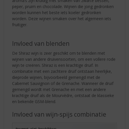
aroma’s zijn kruidig met smaken van zwarte bessen,
peper, pruim en chocolade. Wijnen die jong gedronken
worden kunnen het beste iets koeler gedronken
worden. Deze wijnen smaken over het algemeen iets
fruitiger.
Invloed van blenden
De Shiraz wijn is zeer geschikt om te blenden met
wijnen van andere druivensoorten, om een vollere rode
wijn te creëren. Shiraz is een krachtige druif. In
combinatie met een zachtere druif ontstaan heerlijke,
dieprode wijnen, bijvoorbeeld gemengd met de
Cabernet Sauvignon of de Grenache. Wanneer de druif
gemengd wordt met Grenache en met een andere
krachtige druif als de Mourvèdre, ontstaat de klassieke
en bekende GSM-blend.
Invloed van wijn-spijs combinatie