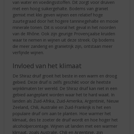
van water en voedingsstoffen. Dit zorgt voor druiven
met een hoog suikergehalte. Bodems van graniet
gemixt met klei geven wijnen een relatief hoge
zuurtegraad door het hogere tanninegehalte en mooie
minerale tonen. Dit is vooral het geval in het noorden
van de Rhône. Ook zijn geurige Provençaalse kruiden
waar te nemen in wijnen uit deze streek. Op bodems
die meer zanderig en granietrijk zijn, ontstaan meer
verfijnde wijnen.
Invloed van het klimaat
De Shiraz druif groeit het beste in een warm en droog
gebied. Deze druif is zelfs geschikt voor de heetste
wijnklimaten ter wereld. De Shiraz druif kan niet in een
gebied aangeplant worden waar het te hard waait. In
landen als Zuid-Afrika, Zuid-Amerika, Argentinië, Nieuw
Zeeland, Chili, Australië en Zuid-Frankrijk is het een
populaire druif om aan te planten. Hoe warmer het
klimaat, des te zoeter de druif wordt en hoe hoger het
alcoholpercentage. Wijnen uit landen met een warmer
klimaat, zoals Australië, Chili en Argentinië, zijn