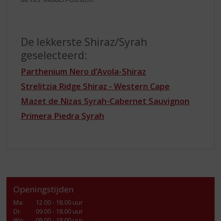
De lekkerste Shiraz/Syrah
geselecteerd:
Parthenium Nero d’Avola-Shiraz
Strelitzia Ridge Shiraz - Western Cape
Mazet de Nizas Syrah-Cabernet Sauvignon
Primera Piedra Syrah
Openingstijden
Ma
:
12.00 - 18.00 uur
Di
:
09.00 - 18.00 uur
Wo
:
09.00 - 18.00 uur