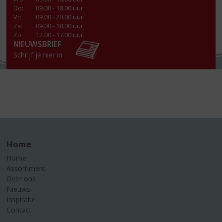
Do
:
09.00 - 18.00 uur
Vr
:
09.00 - 20.00 uur
Za
:
09.00 - 18.00 uur
Zo:
12.00 - 17.00 uur
NIEUWSBRIEF
Schrijf je hier in
Home
Home
Assortiment
Over ons
Nieuws
Inspiratie
Contact