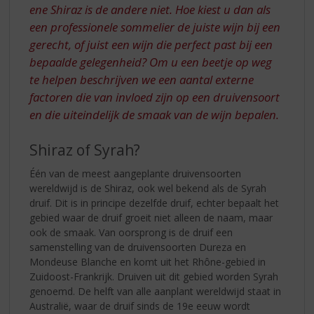
ene Shiraz is de andere niet. Hoe kiest u dan als
een professionele sommelier de juiste wijn bij een
gerecht, of juist een wijn die perfect past bij een
bepaalde gelegenheid? Om u een beetje op weg
te helpen beschrijven we een aantal externe
factoren die van invloed zijn op een druivensoort
en die uiteindelijk de smaak van de wijn bepalen.
Shiraz of Syrah?
Één van de meest aangeplante druivensoorten
wereldwijd is de Shiraz, ook wel bekend als de Syrah
druif. Dit is in principe dezelfde druif, echter bepaalt het
gebied waar de druif groeit niet alleen de naam, maar
ook de smaak. Van oorsprong is de druif een
samenstelling van de druivensoorten Dureza en
Mondeuse Blanche en komt uit het Rhône-gebied in
Zuidoost-Frankrijk. Druiven uit dit gebied worden Syrah
genoemd. De helft van alle aanplant wereldwijd staat in
Australië, waar de druif sinds de 19e eeuw wordt