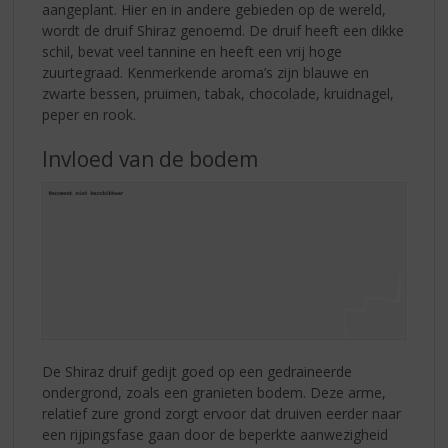
aangeplant. Hier en in andere gebieden op de wereld,
wordt de druif Shiraz genoemd. De druif heeft een dikke
schil, bevat veel tannine en heeft een vrij hoge
zuurtegraad. Kenmerkende aroma’s zijn blauwe en
zwarte bessen, pruimen, tabak, chocolade, kruidnagel,
peper en rook.
Invloed van de bodem
De Shiraz druif gedijt goed op een gedraineerde
ondergrond, zoals een granieten bodem. Deze arme,
relatief zure grond zorgt ervoor dat druiven eerder naar
een rijpingsfase gaan door de beperkte aanwezigheid