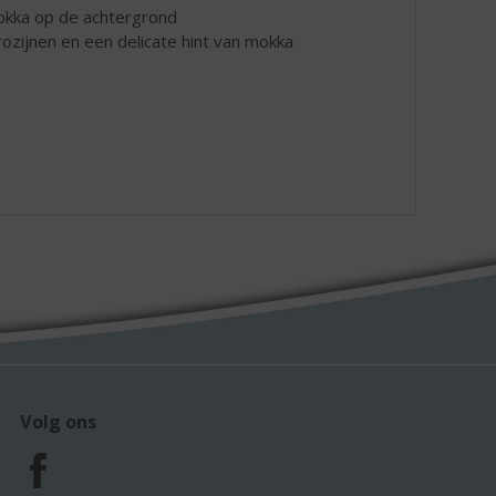
mokka op de achtergrond
ozijnen en een delicate hint van mokka
Volg ons
F