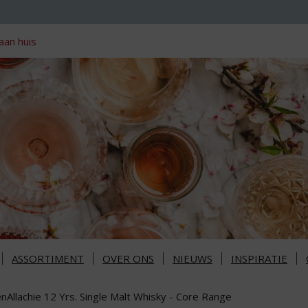
aan huis
ASSORTIMENT
OVER ONS
NIEUWS
INSPIRATIE
nAllachie 12 Yrs. Single Malt Whisky - Core Range