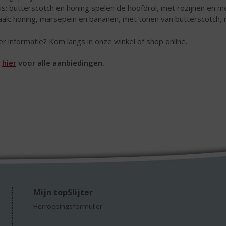
s: butterscotch en honing spelen de hoofdrol, met rozijnen en 
ak: honing, marsepein en bananen, met tonen van butterscotch, r
r informatie? Kom langs in onze winkel of shop online.
k
hier
voor alle aanbiedingen.
Mijn topSlijter
Herroepingsformulier