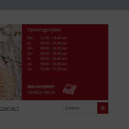
Openingstijden
Ma
:
12.00 - 18.00 uur
Di
:
09.00 - 18.00 uur
Wo
:
09.00 - 18.00 uur
Do
:
09.00 - 18.00 uur
Vr
:
09.00 - 20.00 uur
Za
:
09.00 - 18.00 uur
Zo:
12.00 - 17.00 uur
NIEUWSBRIEF
Schrijf je hier in
Zoeken
CONTACT