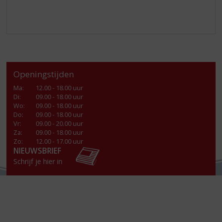
Openingstijden
Ma
:
12.00 - 18.00 uur
Di
:
09.00 - 18.00 uur
Wo
:
09.00 - 18.00 uur
Do
:
09.00 - 18.00 uur
Vr
:
09.00 - 20.00 uur
Za
:
09.00 - 18.00 uur
Zo:
12.00 - 17.00 uur
NIEUWSBRIEF
Schrijf je hier in