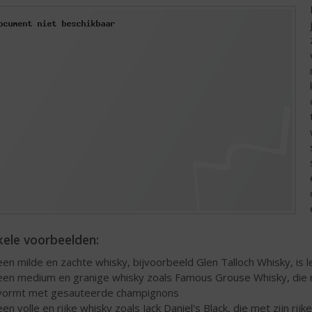
kele voorbeelden:
een milde en zachte whisky, bijvoorbeeld Glen Talloch Whisky, is 
een medium en granige whisky zoals Famous Grouse Whisky, die m
vormt met gesauteerde champignons
een volle en rijke whisky zoals Jack Daniel's Black, die met zijn rij