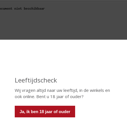
Leeftijdscheck
Wij vragen altijd naar uw leeftijd, in de winkels en
ook online. Bent u 18 jaar of ouder?
Ja, ik ben 18 jaar of ouder