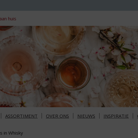
aan huis
ASSORTIMENT
OVER ONS
NIEUWS
INSPIRATIE
s in Whisky