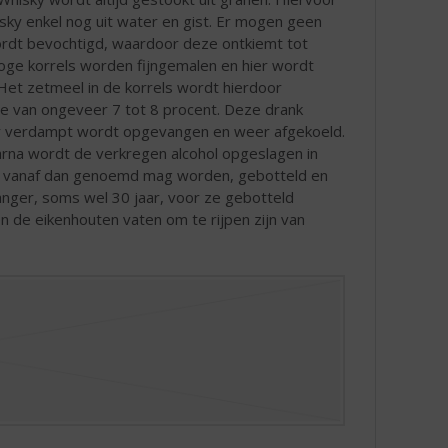
isky enkel nog uit water en gist. Er mogen geen
rdt bevochtigd, waardoor deze ontkiemt tot
roge korrels worden fijngemalen en hier wordt
Het zetmeel in de korrels wordt hierdoor
e van ongeveer 7 tot 8 procent. Deze drank
oor verdampt wordt opgevangen en weer afgekoeld.
aarna wordt de verkregen alcohol opgeslagen in
het vanaf dan genoemd mag worden, gebotteld en
anger, soms wel 30 jaar, voor ze gebotteld
n de eikenhouten vaten om te rijpen zijn van