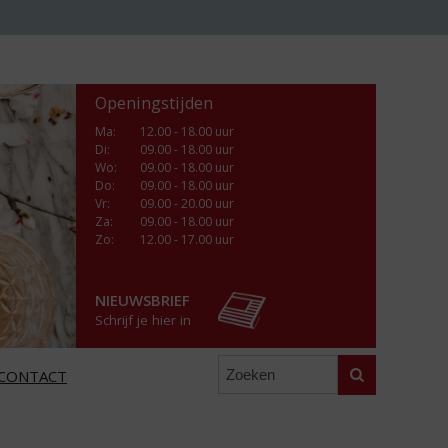
Openingstijden
Ma
:
12.00 - 18.00 uur
Di
:
09.00 - 18.00 uur
Wo
:
09.00 - 18.00 uur
Do
:
09.00 - 18.00 uur
Vr
:
09.00 - 20.00 uur
Za
:
09.00 - 18.00 uur
Zo:
12.00 - 17.00 uur
NIEUWSBRIEF
Schrijf je hier in
Zoeken
CONTACT