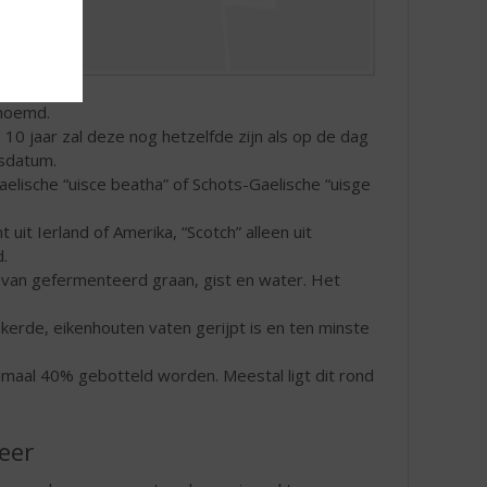
enoemd.
. 10 jaar zal deze nog hetzelfde zijn als op de dag
sdatum.
elische “uisce beatha” of Schots-Gaelische “uisge
it Ierland of Amerika, “Scotch” alleen uit
.
 van gefermenteerd graan, gist en water. Het
kerde, eikenhouten vaten gerijpt is en ten minste
maal 40% gebotteld worden. Meestal ligt dit rond
eer