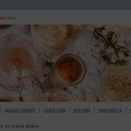
aan huis
ASSORTIMENT
OVER ONS
NIEUWS
INSPIRATIE
cor 43 Crème Brúlee