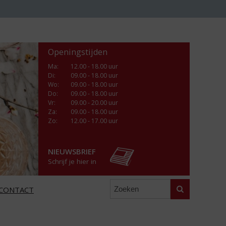
Openingstijden
Ma
:
12.00 - 18.00 uur
Di
:
09.00 - 18.00 uur
Wo
:
09.00 - 18.00 uur
Do
:
09.00 - 18.00 uur
Vr
:
09.00 - 20.00 uur
Za
:
09.00 - 18.00 uur
Zo:
12.00 - 17.00 uur
NIEUWSBRIEF
Schrijf je hier in
Zoeken
CONTACT