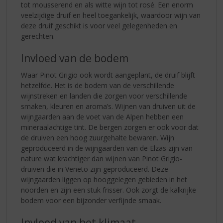
tot mousserend en als witte wijn tot rosé. Een enorm
veelzijdige druif en heel toegankelijk, waardoor wijn van
deze druif geschikt is voor veel gelegenheden en
gerechten.
Invloed van de bodem
Waar Pinot Grigio ook wordt aangeplant, de druif blijft
hetzelfde. Het is de bodem van de verschillende
wijnstreken en landen die zorgen voor verschillende
smaken, kleuren en aroma’s. Wijnen van druiven uit de
wijngaarden aan de voet van de Alpen hebben een
mineraalachtige tint. De bergen zorgen er ook voor dat
de druiven een hoog zuurgehalte bewaren. Wijn
geproduceerd in de wijngaarden van de Elzas zijn van
nature wat krachtiger dan wijnen van Pinot Grigio-
druiven die in Veneto zijn geproduceerd. Deze
wijngaarden liggen op hooggelegen gebieden in het
noorden en zijn een stuk frisser. Ook zorgt de kalkrijke
bodem voor een bijzonder verfijnde smaak.
Invloed van het klimaat