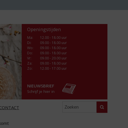
Openingstijden
Ma
:
12.00 - 18.00 uur
Di
:
09.00 - 18.00 uur
Wo
:
09.00 - 18.00 uur
Do
:
09.00 - 18.00 uur
Vr
:
09.00 - 20.00 uur
Za
:
09.00 - 18.00 uur
Zo:
12.00 - 17.00 uur
NIEUWSBRIEF
Schrijf je hier in
Zoeken
CONTACT
 komt