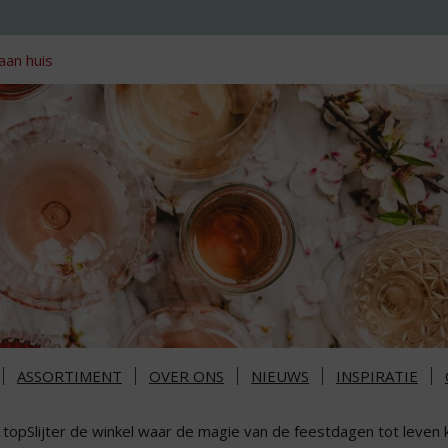
aan huis
ASSORTIMENT
OVER ONS
NIEUWS
INSPIRATIE
 topSlijter de winkel waar de magie van de feestdagen tot leven