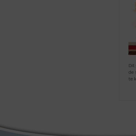
Dit
de 
te 