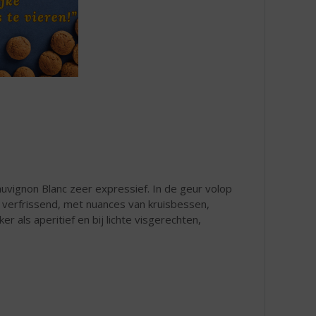
uvignon Blanc zeer expressief. In de geur volop
 verfrissend, met nuances van kruisbessen,
r als aperitief en bij lichte visgerechten,