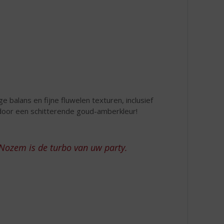
 balans en fijne fluwelen texturen, inclusief
door een schitterende goud-amberkleur!
Nozem is de turbo van uw party.