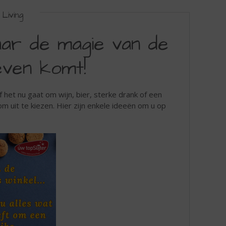
Living
aar de magie van de
even komt!
het nu gaat om wijn, bier, sterke drank of een
 om uit te kiezen. Hier zijn enkele ideeën om u op