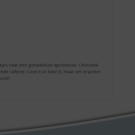
stjes naar een genadeloze apotheose. Ontsteek
ende cafeïne. Love it or hate it, maar om erachter
oost!