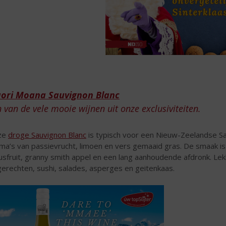
OMT
ori Moana Sauvignon Blanc
 van de vele mooie wijnen uit onze exclusiviteiten.
ze
droge Sauvignon Blanc
is typisch voor een Nieuw-Zeelandse Sa
ma’s van passievrucht, limoen en vers gemaaid gras. De smaak is
rusfruit, granny smith appel en een lang aanhoudende afdronk. Lekke
gerechten, sushi, salades, asperges en geitenkaas.