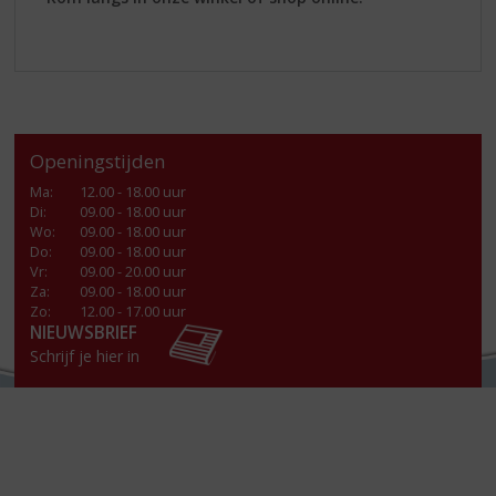
Openingstijden
Ma
:
12.00 - 18.00 uur
Di
:
09.00 - 18.00 uur
Wo
:
09.00 - 18.00 uur
Do
:
09.00 - 18.00 uur
Vr
:
09.00 - 20.00 uur
Za
:
09.00 - 18.00 uur
Zo:
12.00 - 17.00 uur
NIEUWSBRIEF
Schrijf je hier in