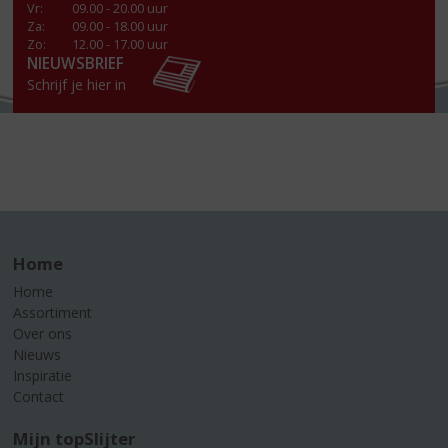
Vr
:
09.00 - 20.00 uur
Za
:
09.00 - 18.00 uur
Zo:
12.00 - 17.00 uur
NIEUWSBRIEF
Schrijf je hier in
Home
Home
Assortiment
Over ons
Nieuws
Inspiratie
Contact
Mijn topSlijter