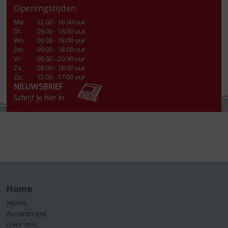
Openingstijden
Ma
:
12.00 - 18.00 uur
Di
:
09.00 - 18.00 uur
Wo
:
09.00 - 18.00 uur
Do
:
09.00 - 18.00 uur
Vr
:
09.00 - 20.00 uur
Za
:
09.00 - 18.00 uur
Zo:
12.00 - 17.00 uur
NIEUWSBRIEF
Schrijf je hier in
Home
Home
Assortiment
Over ons