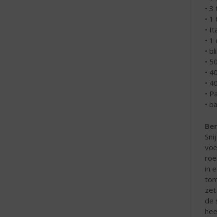
• 3
• 1 
• I
• 1
• b
• 5
• 4
• 4
• P
• b
Ber
Sni
voe
roe
in 
tom
zet
de 
heer