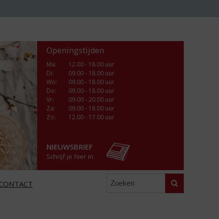
Openingstijden
Ma
:
12.00 - 18.00 uur
Di
:
09.00 - 18.00 uur
Wo
:
09.00 - 18.00 uur
Do
:
09.00 - 18.00 uur
Vr
:
09.00 - 20.00 uur
Za
:
09.00 - 18.00 uur
Zo:
12.00 - 17.00 uur
NIEUWSBRIEF
Schrijf je hier in
Zoeken
CONTACT