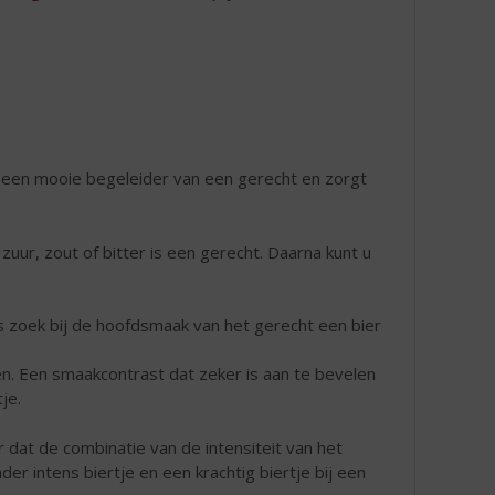
ijk een mooie begeleider van een gerecht en zorgt
uur, zout of bitter is een gerecht. Daarna kunt u
us zoek bij de hoofdsmaak van het gerecht een bier
n. Een smaakcontrast dat zeker is aan te bevelen
je.
r dat de combinatie van de intensiteit van het
der intens biertje en een krachtig biertje bij een