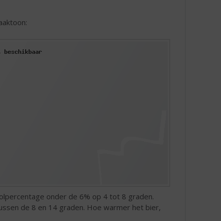
.
aaktoon:
olpercentage onder de 6% op 4 tot 8 graden.
ussen de 8 en 14 graden. Hoe warmer het bier,