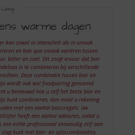
Living
ijdens warme dagen
er kan zowel in intensiteit als in smaak
riëren en kan qua smaak variëren tussen
ur, bitter en zoet. Dit zorgt ervoor dat bier
ndeloos is te combineren bij verschillende
rechten. Deze combinatie tussen bier en
ijs wordt ook wel foodpairing genoemd.
nt u benieuwd hoe u zelf het beste bier en
ijs kunt combineren, dan moet u rekening
uden met een aantal basisregels. úw
pSlijter heeft een aantal adviezen, zodat u
s een echte professional eenvoudig zelf aan
 slag kunt met bier- en spijscombinaties.