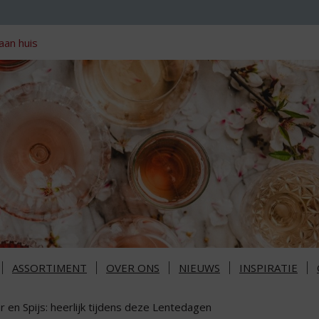
aan huis
ASSORTIMENT
OVER ONS
NIEUWS
INSPIRATIE
r en Spijs: heerlijk tijdens deze Lentedagen