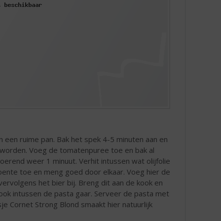
ie in een ruime pan. Bak het spek 4-5 minuten aan en
ht worden. Voeg de tomatenpuree toe en bak al
erend weer 1 minuut. Verhit intussen wat olijfolie
roente toe en meng goed door elkaar. Voeg hier de
ervolgens het bier bij. Breng dit aan de kook en
Kook intussen de pasta gaar. Serveer de pasta met
je Cornet Strong Blond smaakt hier natuurlijk