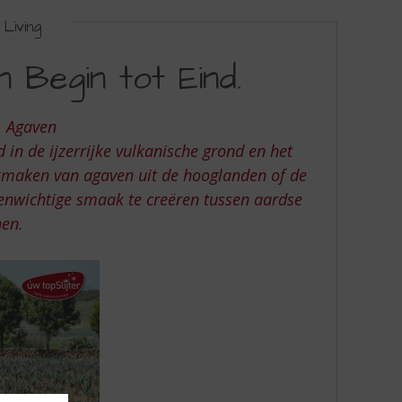
Living
 Begin tot Eind.
| Agaven
n de ijzerrijke vulkanische grond en het
ikmaken van agaven uit de hooglanden of de
venwichtige smaak te creëren tussen aardse
nen.