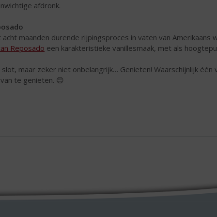
nwichtige afdronk.
posado
 acht maanden durende rijpingsproces in vaten van Amerikaans w
can Reposado
een karakteristieke vanillesmaak, met als hoogtep
 slot, maar zeker niet onbelangrijk… Genieten! Waarschijnlijk één 
van te genieten. 😊