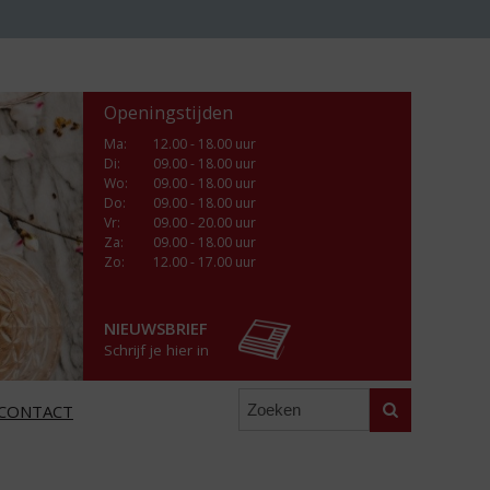
Openingstijden
Ma
:
12.00 - 18.00 uur
Di
:
09.00 - 18.00 uur
Wo
:
09.00 - 18.00 uur
Do
:
09.00 - 18.00 uur
Vr
:
09.00 - 20.00 uur
Za
:
09.00 - 18.00 uur
Zo:
12.00 - 17.00 uur
NIEUWSBRIEF
Schrijf je hier in
Zoeken
CONTACT