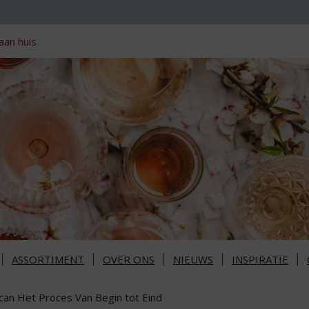
aan huis
ASSORTIMENT
OVER ONS
NIEUWS
INSPIRATIE
can Het Proces Van Begin tot Eind