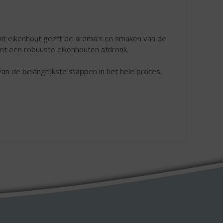
it eikenhout geeft de aroma's en smaken van de
unt een robuuste eikenhouten afdronk.
van de belangrijkste stappen in het hele proces,