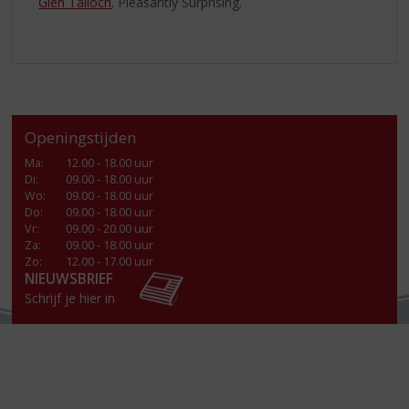
Glen Talloch
. Pleasantly Surprising.
Openingstijden
Ma
:
12.00 - 18.00 uur
Di
:
09.00 - 18.00 uur
Wo
:
09.00 - 18.00 uur
Do
:
09.00 - 18.00 uur
Vr
:
09.00 - 20.00 uur
Za
:
09.00 - 18.00 uur
Zo:
12.00 - 17.00 uur
NIEUWSBRIEF
Schrijf je hier in