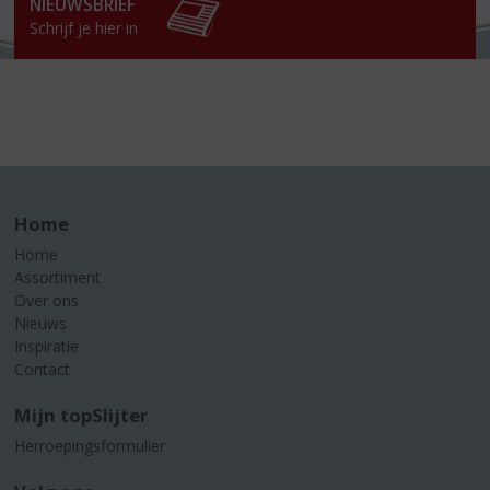
NIEUWSBRIEF
Schrijf je hier in
Home
Home
Assortiment
Over ons
Nieuws
Inspiratie
Contact
Mijn topSlijter
Herroepingsformulier