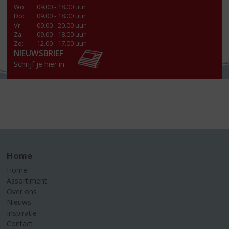
Wo
:
09.00 - 18.00 uur
Do
:
09.00 - 18.00 uur
Vr
:
09.00 - 20.00 uur
Za
:
09.00 - 18.00 uur
Zo:
12.00 - 17.00 uur
NIEUWSBRIEF
Schrijf je hier in
Home
Home
Assortiment
Over ons
Nieuws
Inspiratie
Contact