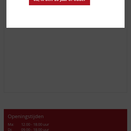
Openingstijden
Ma
:
12.00 - 18.00 uur
Di
:
09.00 - 18.00 uur