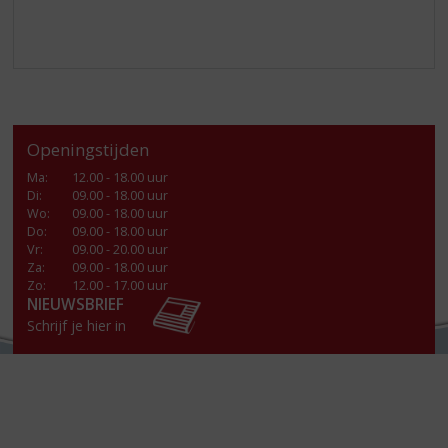
Openingstijden
Ma
:
12.00 - 18.00 uur
Di
:
09.00 - 18.00 uur
Wo
:
09.00 - 18.00 uur
Do
:
09.00 - 18.00 uur
Vr
:
09.00 - 20.00 uur
Za
:
09.00 - 18.00 uur
Zo:
12.00 - 17.00 uur
NIEUWSBRIEF
Schrijf je hier in