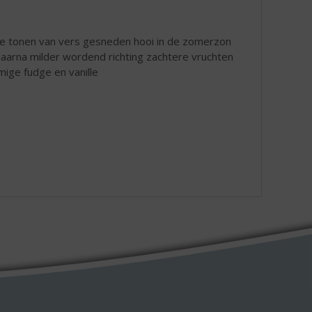
hte tonen van vers gesneden hooi in de zomerzon
 daarna milder wordend richting zachtere vruchten
omige fudge en vanille