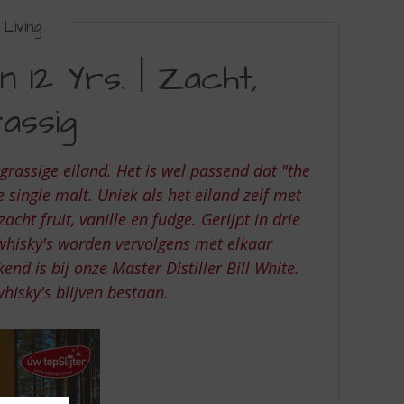
Living
12 Yrs. | Zacht,
rassig
 grassige eiland. Het is wel passend dat "the
 single malt. Uniek als het eiland zelf met
ht fruit, vanille en fudge. Gerijpt in drie
 whisky's worden vervolgens met elkaar
nd is bij onze Master Distiller Bill White.
hisky's blijven bestaan.