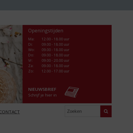
Openingstijden
Ma
:
12.00 - 18.00 uur
Di
:
09.00 - 18.00 uur
Wo
:
09.00 - 18.00 uur
Do
:
09.00 - 18.00 uur
Vr
:
09.00 - 20.00 uur
Za
:
09.00 - 18.00 uur
Zo:
12.00 - 17.00 uur
NIEUWSBRIEF
Schrijf je hier in
Zoeken
CONTACT