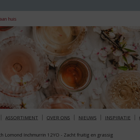
aan huis
ASSORTIMENT
OVER ONS
NIEUWS
INSPIRATIE
ch Lomond Inchmurrin 12YO - Zacht fruitig en grassig