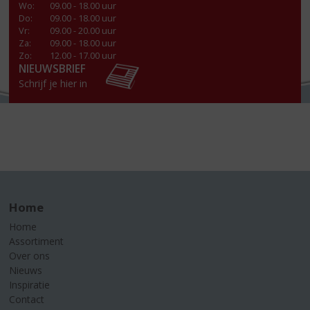
Wo
:
09.00 - 18.00 uur
Do
:
09.00 - 18.00 uur
Vr
:
09.00 - 20.00 uur
Za
:
09.00 - 18.00 uur
Zo:
12.00 - 17.00 uur
NIEUWSBRIEF
Schrijf je hier in
Home
Home
Assortiment
Over ons
Nieuws
Inspiratie
Contact