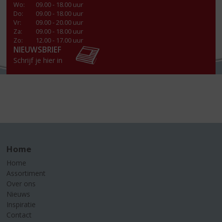
Wo
:
09.00 - 18.00 uur
Do
:
09.00 - 18.00 uur
Vr
:
09.00 - 20.00 uur
Za
:
09.00 - 18.00 uur
Zo:
12.00 - 17.00 uur
NIEUWSBRIEF
Schrijf je hier in
Home
Home
Assortiment
Over ons
Nieuws
Inspiratie
Contact