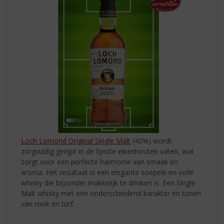
Loch Lomond Original Single Malt
(40%) wordt
zorgvuldig gerijpt in de fijnste eikenhouten vaten, wat
zorgt voor een perfecte harmonie van smaak en
aroma. Het resultaat is een elegante soepele en volle
whisky die bijzonder makkelijk te drinken is. Een Single
Malt whisky met een onderscheidend karakter en tonen
van rook en turf.