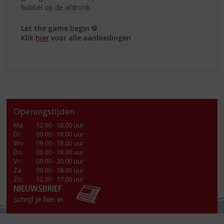
bubbel op de afdronk.
Let the game begin
⚽
Klik
hier
voor alle aanbiedingen
Openingstijden
Ma
:
12.00 - 18.00 uur
Di
:
09.00 - 18.00 uur
Wo
:
09.00 - 18.00 uur
Do
:
09.00 - 18.00 uur
Vr
:
09.00 - 20.00 uur
Za
:
09.00 - 18.00 uur
Zo:
12.00 - 17.00 uur
NIEUWSBRIEF
Schrijf je hier in