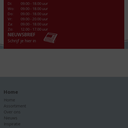
Di
:
09.00 - 18.00 uur
Wo
:
09.00 - 18.00 uur
Do
:
09.00 - 18.00 uur
Vr
:
09.00 - 20.00 uur
Za
:
09.00 - 18.00 uur
Zo:
12.00 - 17.00 uur
NIEUWSBRIEF
Schrijf je hier in
Home
Home
Assortiment
Over ons
Nieuws
Inspiratie