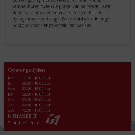
temperaturen zullen de poriën van de houten vaten
doen samentrekken en ervoor zorgen dat het
rijpingsproces vertraagd. Deze whisky heeft langer
nodig voordat het gebotteld kan worden.
Openingstijden
Ma
:
12.00 - 18.00 uur
Di
:
09.00 - 18.00 uur
Wo
:
09.00 - 18.00 uur
Do
:
09.00 - 18.00 uur
Vr
:
09.00 - 20.00 uur
Za
:
09.00 - 18.00 uur
Zo:
12.00 - 17.00 uur
NIEUWSBRIEF
Schrijf je hier in