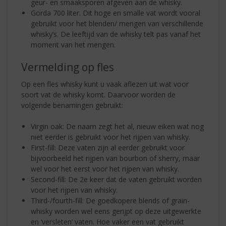
geur- en smaaksporen afgeven aan de whisky.
Gorda 700 liter. Dit hoge en smalle vat wordt vooral
gebruikt voor het blenden/ mengen van verschillende
whisky’s. De leeftijd van de whisky telt pas vanaf het
moment van het mengen.
Vermelding op fles
Op een fles whisky kunt u vaak aflezen uit wat voor
soort vat de whisky komt. Daarvoor worden de
volgende benamingen gebruikt:
Virgin oak: De naam zegt het al, nieuw eiken wat nog
niet eerder is gebruikt voor het rijpen van whisky.
First-fill: Deze vaten zijn al eerder gebruikt voor
bijvoorbeeld het rijpen van bourbon of sherry, maar
wel voor het eerst voor het rijpen van whisky.
Second-fill: De 2e keer dat de vaten gebruikt worden
voor het rijpen van whisky.
Third-/fourth-fill: De goedkopere blends of grain-
whisky worden wel eens gerijpt op deze uitgewerkte
en ‘versleten’ vaten. Hoe vaker een vat gebruikt