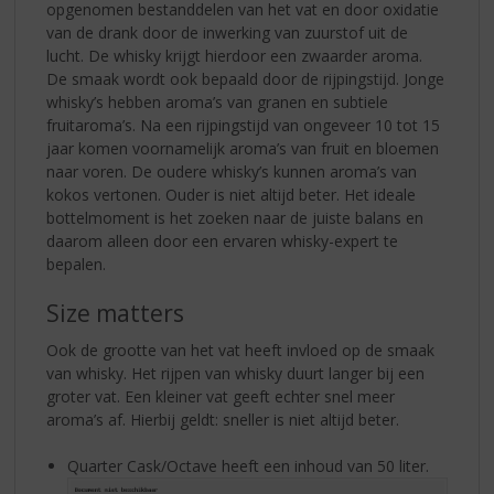
opgenomen bestanddelen van het vat en door oxidatie
van de drank door de inwerking van zuurstof uit de
lucht. De whisky krijgt hierdoor een zwaarder aroma.
De smaak wordt ook bepaald door de rijpingstijd. Jonge
whisky’s hebben aroma’s van granen en subtiele
fruitaroma’s. Na een rijpingstijd van ongeveer 10 tot 15
jaar komen voornamelijk aroma’s van fruit en bloemen
naar voren. De oudere whisky’s kunnen aroma’s van
kokos vertonen. Ouder is niet altijd beter. Het ideale
bottelmoment is het zoeken naar de juiste balans en
daarom alleen door een ervaren whisky-expert te
bepalen.
Size matters
Ook de grootte van het vat heeft invloed op de smaak
van whisky. Het rijpen van whisky duurt langer bij een
groter vat. Een kleiner vat geeft echter snel meer
aroma’s af. Hierbij geldt: sneller is niet altijd beter.
Quarter Cask/Octave heeft een inhoud van 50 liter.