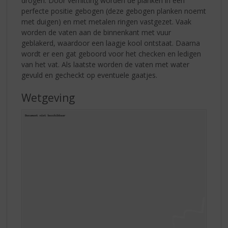
drogen. Door verhitting worden de planken in een
perfecte positie gebogen (deze gebogen planken noemt
met duigen) en met metalen ringen vastgezet. Vaak
worden de vaten aan de binnenkant met vuur
geblakerd, waardoor een laagje kool ontstaat. Daarna
wordt er een gat geboord voor het checken en ledigen
van het vat. Als laatste worden de vaten met water
gevuld en gecheckt op eventuele gaatjes.
Wetgeving