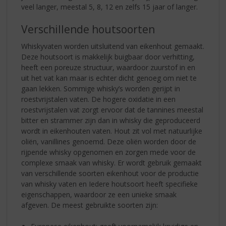
veel langer, meestal 5, 8, 12 en zelfs 15 jaar of langer.
Verschillende houtsoorten
Whiskyvaten worden uitsluitend van eikenhout gemaakt.
Deze houtsoort is makkelijk buigbaar door verhitting,
heeft een poreuze structuur, waardoor zuurstof in en
uit het vat kan maar is echter dicht genoeg om niet te
gaan lekken. Sommige whisky’s worden gerijpt in
roestvrijstalen vaten. De hogere oxidatie in een
roestvrijstalen vat zorgt ervoor dat de tannines meestal
bitter en strammer zijn dan in whisky die geproduceerd
wordt in eikenhouten vaten. Hout zit vol met natuurlijke
oliën, vanillines genoemd. Deze oliën worden door de
rijpende whisky opgenomen en zorgen mede voor de
complexe smaak van whisky. Er wordt gebruik gemaakt
van verschillende soorten eikenhout voor de productie
van whisky vaten en Iedere houtsoort heeft specifieke
eigenschappen, waardoor ze een unieke smaak
afgeven. De meest gebruikte soorten zijn: