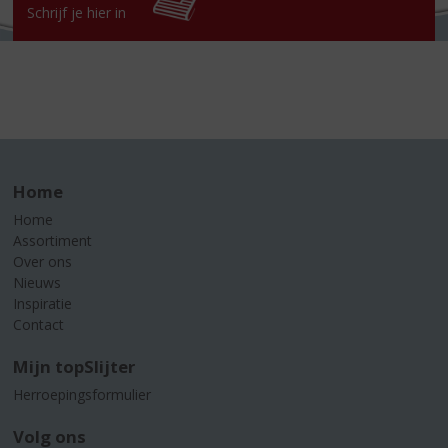
Schrijf je hier in
Home
Home
Assortiment
Over ons
Nieuws
Inspiratie
Contact
Mijn topSlijter
Herroepingsformulier
Volg ons