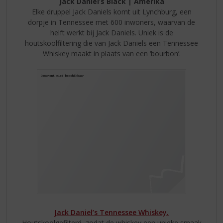
Jack Daniel’s Black | Amerika
Elke druppel Jack Daniels komt uit Lynchburg, een
dorpje in Tennessee met 600 inwoners, waarvan de
helft werkt bij Jack Daniels. Uniek is de
houtskoolfiltering die van Jack Daniels een Tennessee
Whiskey maakt in plaats van een ‘bourbon’.
Jack Daniel’s Tennessee Whiskey.
Houtskoolgefilterd, zodat de whiskey een unieke smaak