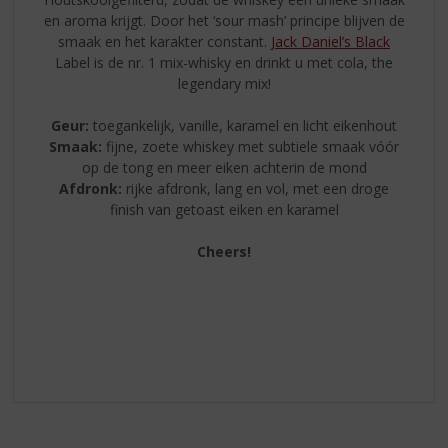
en aroma krijgt. Door het ‘sour mash’ principe blijven de
smaak en het karakter constant.
Jack Daniel’s Black
Label is de nr. 1 mix-whisky en drinkt u met cola, the
legendary mix!
Geur:
toegankelijk, vanille, karamel en licht eikenhout
Smaak:
fijne, zoete whiskey met subtiele smaak vóór
op de tong en meer eiken achterin de mond
Afdronk:
rijke afdronk, lang en vol, met een droge
finish van getoast eiken en karamel
Cheers!