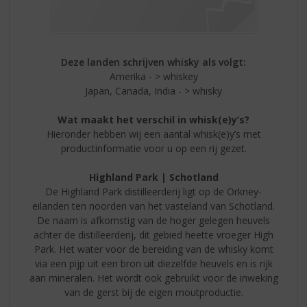
Deze landen schrijven whisky als volgt:
Amerika - > whiskey
Japan, Canada, India - > whisky
Wat maakt het verschil in whisk(e)y’s?
Hieronder hebben wij een aantal whisk(e)y’s met
productinformatie voor u op een rij gezet.
Highland Park | Schotland
De Highland Park distilleerderij ligt op de Orkney-
eilanden ten noorden van het vasteland van Schotland.
De naam is afkomstig van de hoger gelegen heuvels
achter de distilleerderij, dit gebied heette vroeger High
Park. Het water voor de bereiding van de whisky komt
via een pijp uit een bron uit diezelfde heuvels en is rijk
aan mineralen. Het wordt ook gebruikt voor de inweking
van de gerst bij de eigen moutproductie.