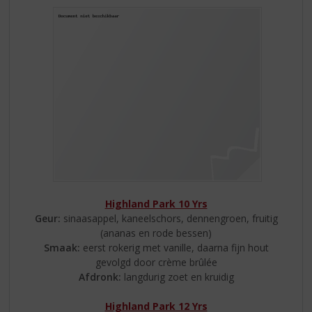
Highland Park 10 Yrs
Geur:
sinaasappel, kaneelschors, dennengroen, fruitig
(ananas en rode bessen)
Smaak:
eerst rokerig met vanille, daarna fijn hout
gevolgd door crème brûlée
Afdronk:
langdurig zoet en kruidig
Highland Park 12 Yrs