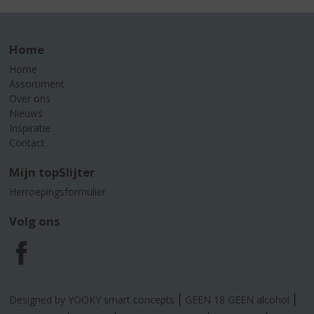
Home
Home
Assortiment
Over ons
Nieuws
Inspiratie
Contact
Mijn topSlijter
Herroepingsformulier
Volg ons
F
a
Designed by YOOKY smart concepts
GEEN 18 GEEN alcohol