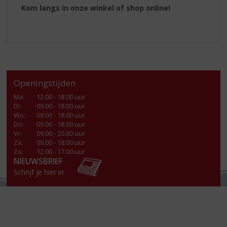
Kom langs in onze winkel of shop online!
Openingstijden
Ma
:
12.00 - 18.00 uur
Di
:
09.00 - 18.00 uur
Wo
:
09.00 - 18.00 uur
Do
:
09.00 - 18.00 uur
Vr
:
09.00 - 20.00 uur
Za
:
09.00 - 18.00 uur
Zo:
12.00 - 17.00 uur
NIEUWSBRIEF
Schrijf je hier in