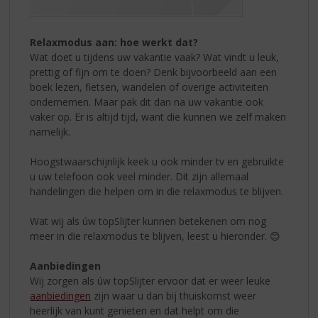
Relaxmodus aan: hoe werkt dat?
Wat doet u tijdens uw vakantie vaak? Wat vindt u leuk,
prettig of fijn om te doen? Denk bijvoorbeeld aan een
boek lezen, fietsen, wandelen of overige activiteiten
ondernemen. Maar pak dit dan na uw vakantie ook
vaker op. Er is altijd tijd, want die kunnen we zelf maken
namelijk.
Hoogstwaarschijnlijk keek u ook minder tv en gebruikte
u uw telefoon ook veel minder. Dit zijn allemaal
handelingen die helpen om in die relaxmodus te blijven.
Wat wij als úw topSlijter kunnen betekenen om nog
meer in die relaxmodus te blijven, leest u hieronder. 😊
Aanbiedingen
Wij zorgen als úw topSlijter ervoor dat er weer leuke
aanbiedingen
zijn waar u dan bij thuiskomst weer
heerlijk van kunt genieten en dat helpt om die