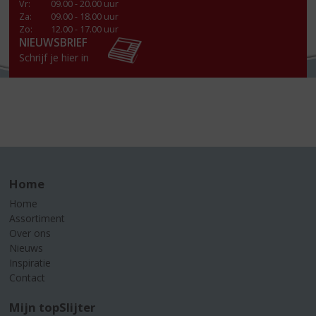
Vr
:
09.00 - 20.00 uur
Za
:
09.00 - 18.00 uur
Zo:
12.00 - 17.00 uur
NIEUWSBRIEF
Schrijf je hier in
Home
Home
Assortiment
Over ons
Nieuws
Inspiratie
Contact
Mijn topSlijter