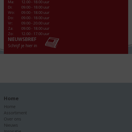
Ma
:
12.00 - 18.00 uur
Di
:
09.00 - 18.00 uur
Wo
:
09.00 - 18.00 uur
Do
:
09.00 - 18.00 uur
Vr
:
09.00 - 20.00 uur
Za
:
09.00 - 18.00 uur
Zo:
12.00 - 17.00 uur
NIEUWSBRIEF
Schrijf je hier in
Home
Home
Assortiment
Over ons
Nieuws
Inspiratie