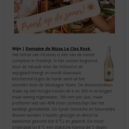
Wijn |
Domaine de Nizas Le Clos Rosé
Het terroir van Pézenas is één van de meest
complexe in Frankrijk. In het oosten begrensd
door de Hérault rivier die frisheid in de
wijngaard brengt en wordt daarnaast
beschermd tegen de harde wind uit het
noorden door de Montagne Noire. De druivenstokken
staan op een hoogte tussen de 0 en 300 m en krijgen
maar weinig regenwater, 700 mm per jaar, maar
profiteren wel van 40% meer zonneschijn dan het
landelijk gemiddelde. De Syrah Grenache en Mourvèdre
druiven worden ’s nachts geoogst en direct na
aankomst gekoeld (tot 8 ⁰C) en geperst. De most
ondergaat bij 8 ⁰C een statische klaring die 5 dagen