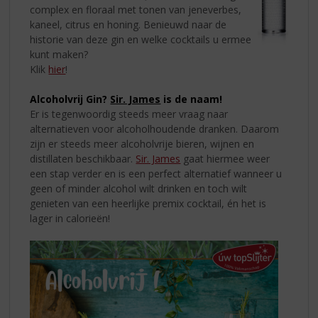
complex en floraal met tonen van jeneverbes,
kaneel, citrus en honing. Benieuwd naar de
historie van deze gin en welke cocktails u ermee
kunt maken?
Klik
hier
!
Alcoholvrij Gin?
Sir. James
is de naam!
Er is tegenwoordig steeds meer vraag naar
alternatieven voor alcoholhoudende dranken. Daarom
zijn er steeds meer alcoholvrije bieren, wijnen en
distillaten beschikbaar.
Sir. James
gaat hiermee weer
een stap verder en is een perfect alternatief wanneer u
geen of minder alcohol wilt drinken en toch wilt
genieten van een heerlijke premix cocktail, én het is
lager in calorieën!