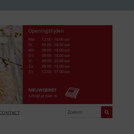
Openingstijden
Ma
:
12.00 - 18.00 uur
Di
:
09.00 - 18.00 uur
Wo
:
09.00 - 18.00 uur
Do
:
09.00 - 18.00 uur
Vr
:
09.00 - 20.00 uur
Za
:
09.00 - 18.00 uur
Zo:
12.00 - 17.00 uur
NIEUWSBRIEF
Schrijf je hier in
Zoeken
CONTACT