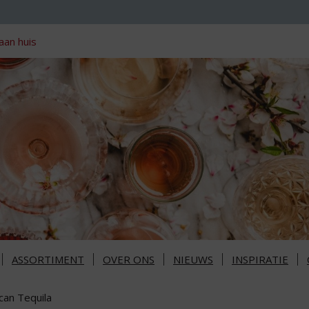
aan huis
ASSORTIMENT
OVER ONS
NIEUWS
INSPIRATIE
can Tequila