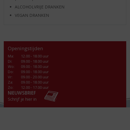
ALCOHOLVRIJE DRANKEN
VEGAN DRANKEN
Openingstijden
Ma
:
12.00 - 18.00 uur
Di
:
09.00 - 18.00 uur
Wo
:
09.00 - 18.00 uur
Do
:
09.00 - 18.00 uur
Vr
:
09.00 - 20.00 uur
Za
:
09.00 - 18.00 uur
Zo:
12.00 - 17.00 uur
NIEUWSBRIEF
Schrijf je hier in