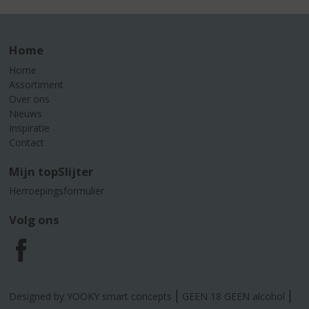
Home
Home
Assortiment
Over ons
Nieuws
Inspiratie
Contact
Mijn topSlijter
Herroepingsformulier
Volg ons
F
a
Designed by YOOKY smart concepts
GEEN 18 GEEN alcohol