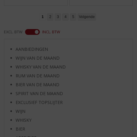
1
2
3
4
5
Volgende
EXCL. BTW
INCL. BTW
AANBIEDINGEN
WIJN VAN DE MAAND
WHISKY VAN DE MAAND
RUM VAN DE MAAND
BIER VAN DE MAAND
SPIRIT VAN DE MAAND
EXCLUSIEF TOPSLIJTER
WIJN
WHISKY
BIER