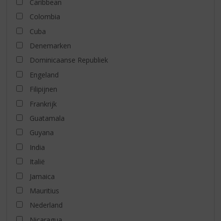
Caribbean
Colombia
Cuba
Denemarken
Dominicaanse Republiek
Engeland
Filipijnen
Frankrijk
Guatamala
Guyana
India
Italië
Jamaica
Mauritius
Nederland
Nicaragua