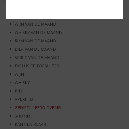
AANBIEDINGEN
WIJN VAN DE MAAND
WHISKY VAN DE MAAND
RUM VAN DE MAAND
BIER VAN DE MAAND
SPIRIT VAN DE MAAND
EXCLUSIEF TOPSLIJTER
WIJN
WHISKY
BIER
APERITIEF
GEDISTILLEERD OVERIG
SHOTJES
KANT EN KLAAR