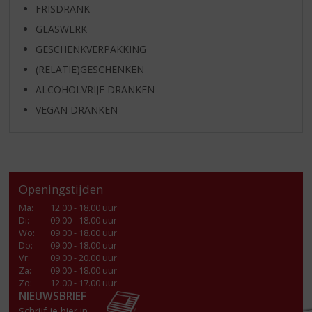
FRISDRANK
GLASWERK
GESCHENKVERPAKKING
(RELATIE)GESCHENKEN
ALCOHOLVRIJE DRANKEN
VEGAN DRANKEN
Openingstijden
Ma
:
12.00 - 18.00 uur
Di
:
09.00 - 18.00 uur
Wo
:
09.00 - 18.00 uur
Do
:
09.00 - 18.00 uur
Vr
:
09.00 - 20.00 uur
Za
:
09.00 - 18.00 uur
Zo:
12.00 - 17.00 uur
NIEUWSBRIEF
Schrijf je hier in